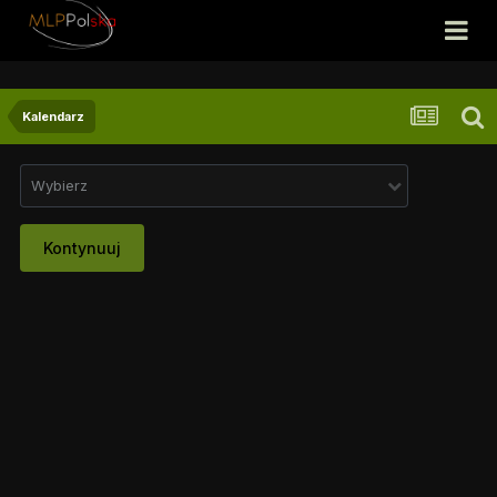
Kalendarz
Wybierz
Kontynuuj