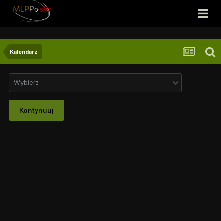
Kalendarz
Wybierz
Kontynuuj