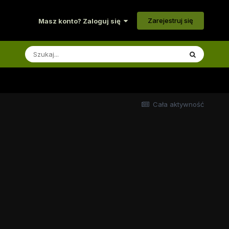
Zarejestruj się
Masz konto? Zaloguj się
Cała aktywność