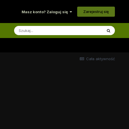
Zarejestruj się
Masz konto? Zaloguj się
Cała aktywność