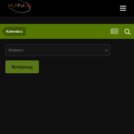
Kalendarz
Wybierz
Kontynuuj