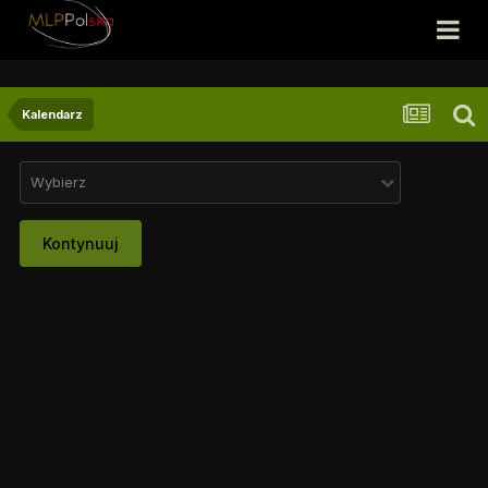
Kalendarz
Wybierz
Kontynuuj