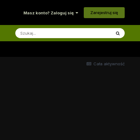
Zarejestruj się
Masz konto? Zaloguj się
Cała aktywność