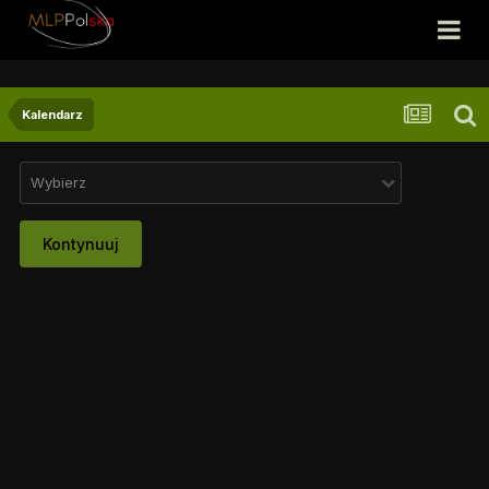
Kalendarz
Wybierz
Kontynuuj