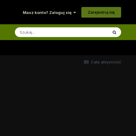
Zarejestruj się
Masz konto? Zaloguj się
Cała aktywność