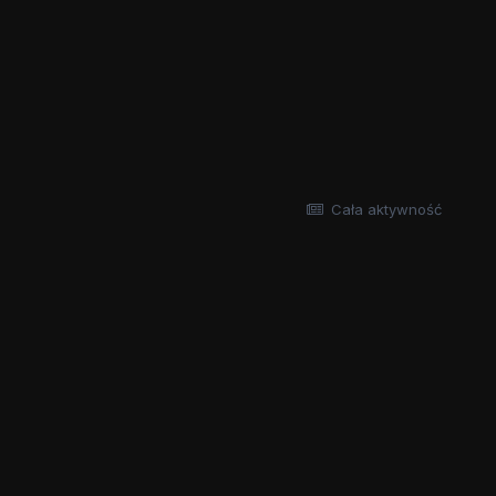
Cała aktywność