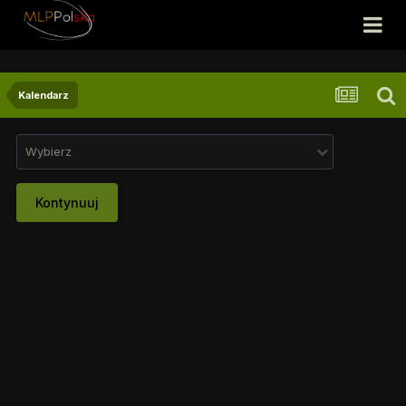
Kalendarz
Wybierz
Kontynuuj