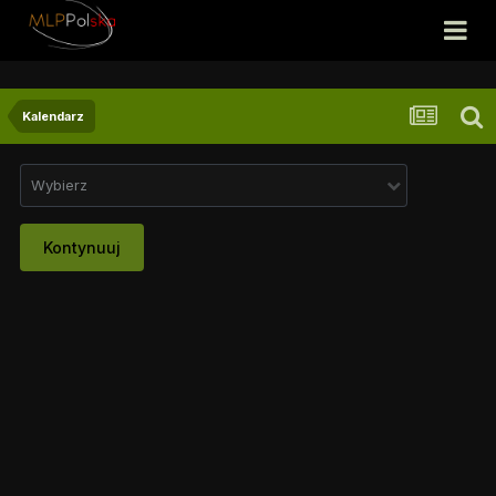
Kalendarz
Wybierz
Kontynuuj