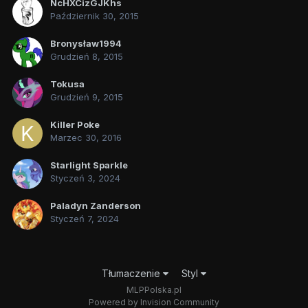
NcHXCizGJKhs
Październik 30, 2015
Bronysław1994
Grudzień 8, 2015
Tokusa
Grudzień 9, 2015
Killer Poke
Marzec 30, 2016
Starlight Sparkle
Styczeń 3, 2024
Paladyn Zanderson
Styczeń 7, 2024
Tłumaczenie
Styl
MLPPolska.pl
Powered by Invision Community