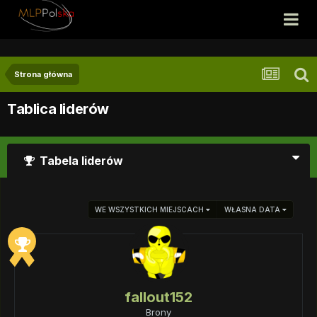
Strona główna
Tablica liderów
Tabela liderów
WE WSZYSTKICH MIEJSCACH
WŁASNA DATA
fallout152
Brony