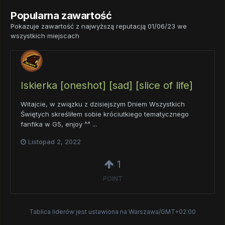
Popularna zawartość
Pokazuje zawartość z najwyższą reputacją 01/06/23 we
wszystkich miejscach
Iskierka [oneshot] [sad] [slice of life]
Witajcie, w związku z dzisiejszym Dniem Wszystkich
Świętych skreśliłem sobie króciutkiego tematycznego
fanfika w G5, enjoy ^^ ...
Listopad 2, 2022
1
POINT
Tablica liderów jest ustawiona na Warszawa/GMT+02:00