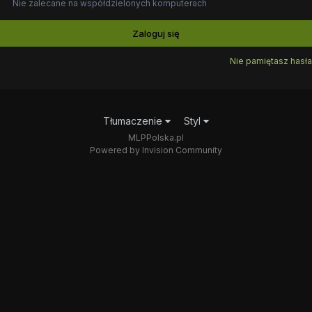
Nie zalecane na współdzielonych komputerach
Zaloguj się
Nie pamiętasz hasła
Tłumaczenie
Styl
MLPPolska.pl
Powered by Invision Community