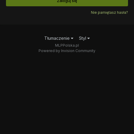
Zaloguj się
Nie pamiętasz hasła?
Tłumaczenie
Styl
MLPPolska.pl
Powered by Invision Community