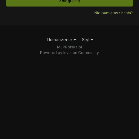
Zaloguj się
Nie pamiętasz hasła?
Tłumaczenie
Styl
MLPPolska.pl
Powered by Invision Community