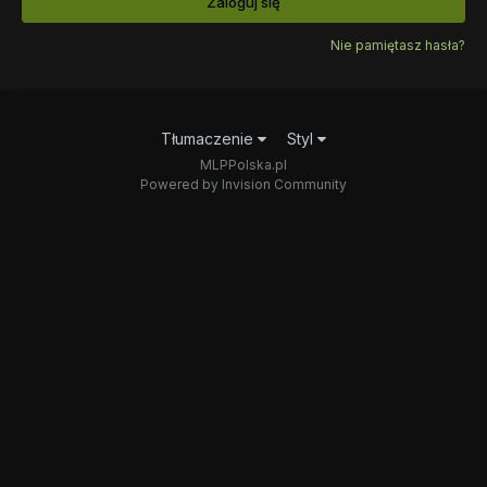
Zaloguj się
Nie pamiętasz hasła?
Tłumaczenie
Styl
MLPPolska.pl
Powered by Invision Community