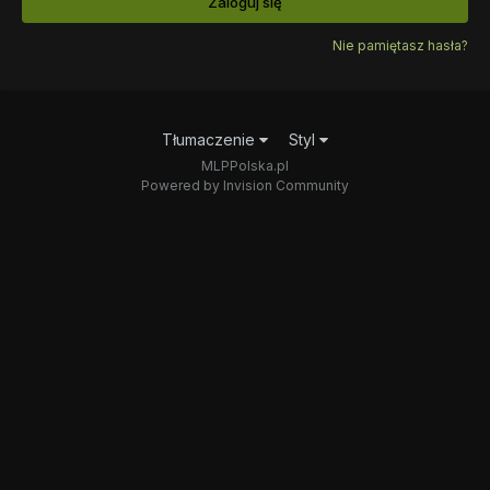
Zaloguj się
Nie pamiętasz hasła?
Tłumaczenie
Styl
MLPPolska.pl
Powered by Invision Community