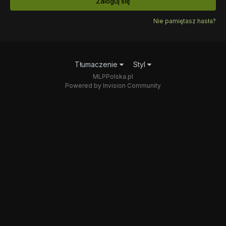
Zaloguj się
Nie pamiętasz hasła?
Tłumaczenie
Styl
MLPPolska.pl
Powered by Invision Community