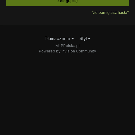
Zaloguj się
Nie pamiętasz hasła?
Tłumaczenie
Styl
MLPPolska.pl
Powered by Invision Community