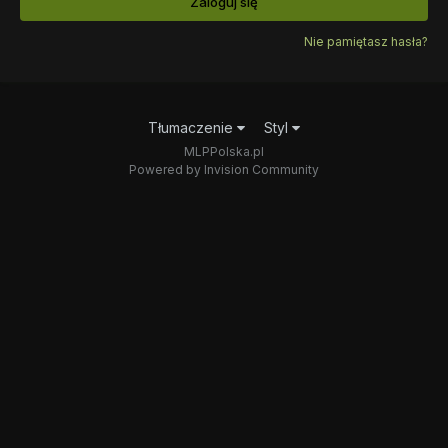
Zaloguj się
Nie pamiętasz hasła?
Tłumaczenie
Styl
MLPPolska.pl
Powered by Invision Community