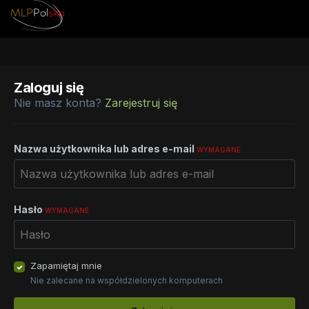
Zaloguj się
Nie masz konta?
Zarejestruj się
Nazwa użytkownika lub adres e-mail
WYMAGANE
Hasło
WYMAGANE
Zapamiętaj mnie
Nie zalecane na współdzielonych komputerach