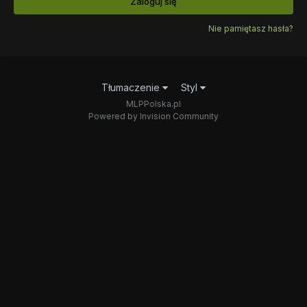
Zaloguj się
Nie pamiętasz hasła?
Tłumaczenie
Styl
MLPPolska.pl
Powered by Invision Community