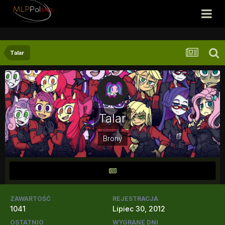
Talar
Talar
Brony
ZAWARTOŚĆ
REJESTRACJA
1041
Lipiec 30, 2012
OSTATNIO
WYGRANE DNI