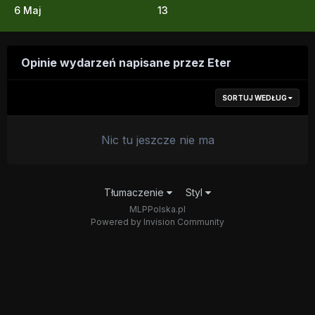
6 Maj
13
Opinie wydarzeń napisane przez Eter
SORTUJ WEDŁUG
Nic tu jeszcze nie ma
Tłumaczenie
Styl
MLPPolska.pl
Powered by Invision Community