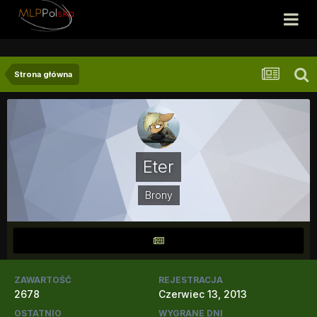
Strona główna
Eter
Brony
ZAWARTOŚĆ
REJESTRACJA
2678
Czerwiec 13, 2013
OSTATNIO
WYGRANE DNI