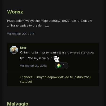
Wonsz
Przejrzałem wszystkie moje statusy... Boże, ale ja czasem
zj*bane wpisy tworzyłem ;__;
Wrzesień 20, 2016
Eter
Oj tam, oj tam, przynajmniej nie dawałeś statusów
typu "Co myślicie o..."
Wrzesień 21, 2016
1
(Zobacz 6 innych odpowiedzi do tej aktualizacji
statusu)
Malvagio