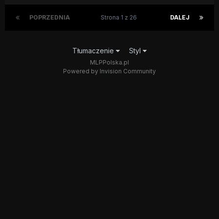
POPRZEDNIA
Strona 1 z 26
DALEJ
Tłumaczenie
Styl
MLPPolska.pl
Powered by Invision Community