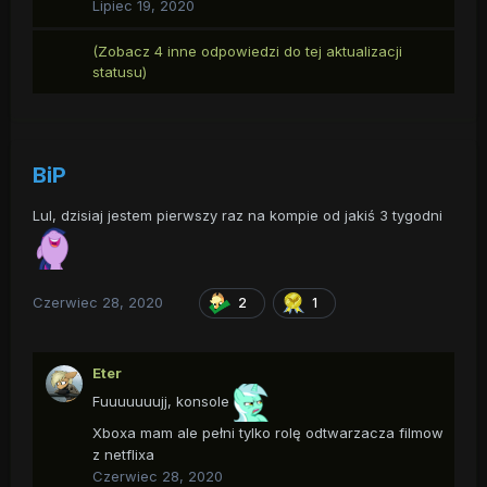
Lipiec 19, 2020
(Zobacz 4 inne odpowiedzi do tej aktualizacji
statusu)
BiP
Lul, dzisiaj jestem pierwszy raz na kompie od jakiś 3 tygodni
Czerwiec 28, 2020
2
1
Eter
Fuuuuuuujj, konsole
Xboxa mam ale pełni tylko rolę odtwarzacza filmow
z netflixa
Czerwiec 28, 2020