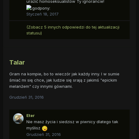
urazić homoseksualistów Ty ignorancie!
Styczeń 18, 2017
(Zobacz 5 innych odpowiedzi do tej aktualizacji
statusu)
Talar
Gram na kompie, bo to wieczór jak każdy inny. I w sumie
śmiać mi się chce, jak ludzie się srają z jakimś "epickim
melanżem" czy innymi gównami.
Grudzień 31, 2016
Eter
Nie masz życia i siedzisz w piwnicy dlatego tak
myślisz
Grudzień 31, 2016