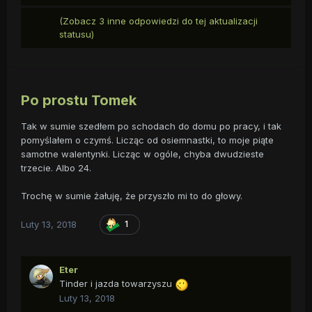
(Zobacz 3 inne odpowiedzi do tej aktualizacji
statusu)
Po prostu Tomek
Tak w sumie szedłem po schodach do domu po pracy, i tak
pomyślałem o czymś. Licząc od osiemnastki, to moje piąte
samotne walentynki. Licząc w ogóle, chyba dwudzieste
trzecie. Albo 24.
Trochę w sumie żałuję, że przyszło mi to do głowy.
Luty 13, 2018
1
Eter
Tinder i jazda towarzyszu
Luty 13, 2018