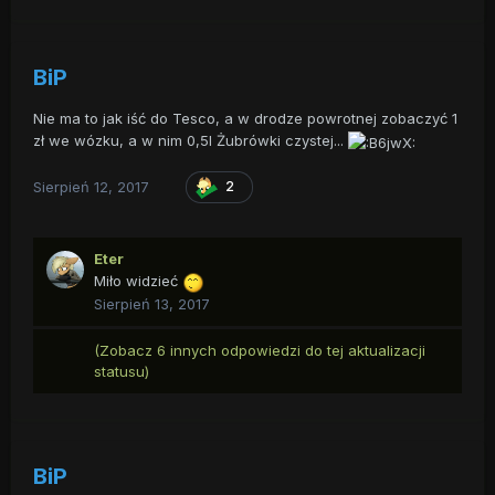
BiP
Nie ma to jak iść do Tesco, a w drodze powrotnej zobaczyć 1
zł we wózku, a w nim 0,5l Żubrówki czystej...
Sierpień 12, 2017
2
Eter
Miło widzieć
Sierpień 13, 2017
(Zobacz 6 innych odpowiedzi do tej aktualizacji
statusu)
BiP