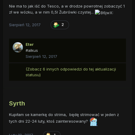
Nie ma to jak iść do Tesco, a w drodze powrotnej zobaczyć 1
zł we wózku, a w nim 0,5l Żubrówki czystej...
Sierpień 12, 2017
2
Eter
#alkus
Sierpień 12, 2017
(Zobacz 6 innych odpowiedzi do tej aktualizacji
statusu)
Syrth
Kupiłam se kamerkę do strima, będę strimować w jeden z
tych dni 22-24 luty, ktoś zainteresowany?