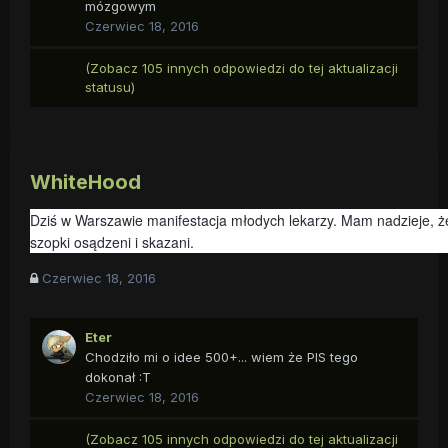
mózgowym
Czerwiec 18, 2016
(Zobacz 105 innych odpowiedzi do tej aktualizacji
statusu)
WhiteHood
Dziś w Warszawie manifestacja młodych lekarzy. Mam nadzieje, że
szopki osądzeni i skazani.
Czerwiec 18, 2016
Eter
Chodziło mi o idee 500+... wiem że PIS tego
dokonał :T
Czerwiec 18, 2016
(Zobacz 105 innych odpowiedzi do tej aktualizacji