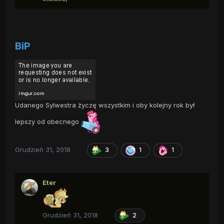
BiP
Udanego Sylwestra życzę wszystkim i oby kolejny rok był
lepszy od obecnego
Grudzień 31, 2018
3
1
1
Eter
Grudzień 31, 2018
2