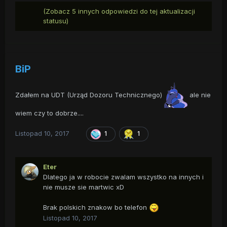
(Zobacz 5 innych odpowiedzi do tej aktualizacji
statusu)
BiP
Zdałem na UDT (Urząd Dozoru Technicznego)
ale nie
wiem czy to dobrze....
Listopad 10, 2017
1
1
Eter
Dlatego ja w robocie zwalam wszystko na innych i
nie musze sie martwic xD
Brak polskich znakow bo telefon
Listopad 10, 2017