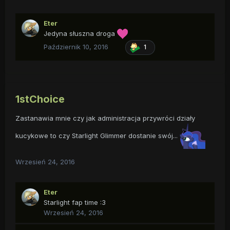
Eter
Jedyna słuszna droga
Październik 10, 2016
1
1stChoice
Zastanawia mnie czy jak administracja przywróci działy
kucykowe to czy Starlight Glimmer dostanie swój...
Wrzesień 24, 2016
Eter
Starlight fap time :3
Wrzesień 24, 2016