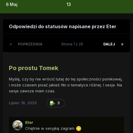
6 Maj
13
Odpowiedzi do statusów napisane przez Eter
POPRZEDNIA
Strona 1 z 26
DALEJ
Po prostu Tomek
Myślę, czy by nie wrócić tutaj do tej społeczności ponikowej,
i może czasem pisać jakieś fiki o tematyce różnej. I sesje. Na
sesje zawsze mam czas.
Lipiec 18, 2020
3
Eter
Chętnie w sesyjkę zagram