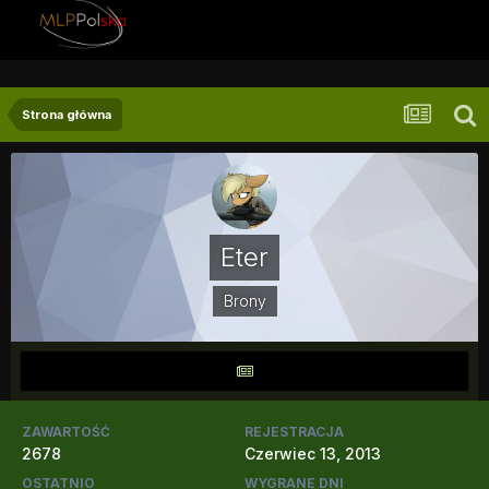
Strona główna
Eter
Brony
ZAWARTOŚĆ
REJESTRACJA
2678
Czerwiec 13, 2013
OSTATNIO
WYGRANE DNI