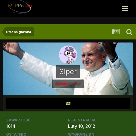
Strona główna
Siper
Administrator
ZAWARTOŚĆ
REJESTRACJA
1614
Luty 10, 2012
OSTATNIO
WYGRANE DNI