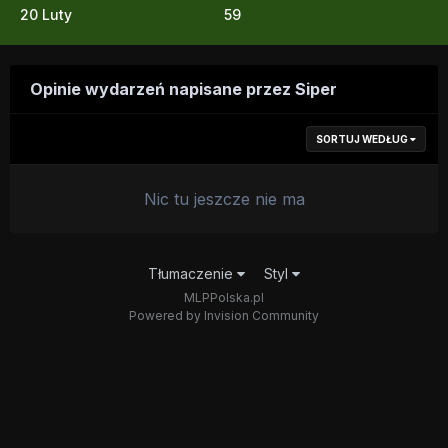
20 Luty
59
Opinie wydarzeń napisane przez Siper
SORTUJ WEDŁUG
Nic tu jeszcze nie ma
Tłumaczenie
Styl
MLPPolska.pl
Powered by Invision Community