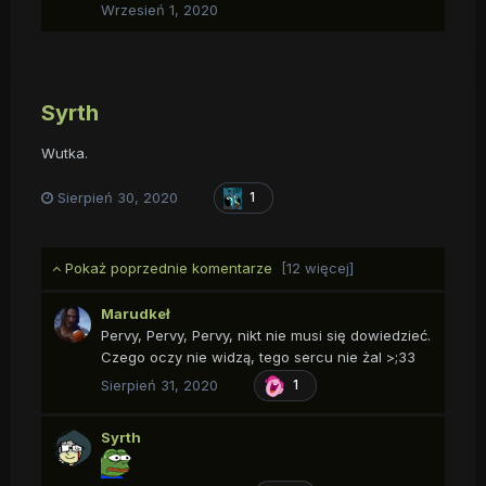
Wrzesień 1, 2020
Syrth
Wutka.
Sierpień 30, 2020
1
Pokaż poprzednie komentarze
[12 więcej]
Marudkeł
Pervy, Pervy, Pervy, nikt nie musi się dowiedzieć.
Czego oczy nie widzą, tego sercu nie żal >;33
Sierpień 31, 2020
1
Syrth