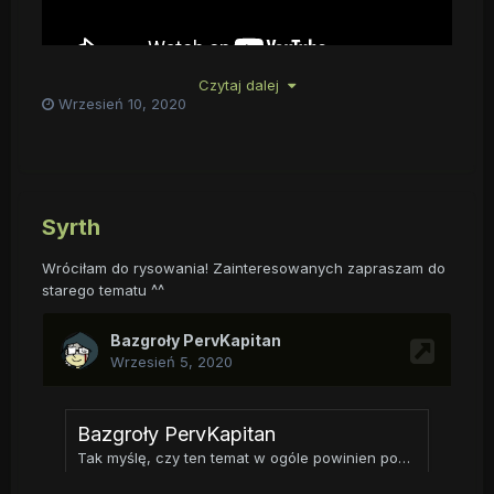
Czytaj dalej
Wrzesień 10, 2020
Syrth
Wróciłam do rysowania! Zainteresowanych zapraszam do
starego tematu ^^