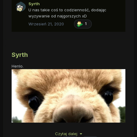
Syrth
U nas takie coś to codzienność, dodając
wyzywanie od najgorszych xD
Wrzesień 21, 2020
1
Syrth
Henlo.
Czytaj dalej