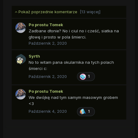
Pokaż poprzednie komentarze
[13 więcej]
Po prostu Tomek
Zadbane dłonie? No i ciul no i cześć, siatka na
głowę i prosto w pola śmierci.
Październik 2, 2020
Syrth
No to witam pana okularnika na tych polach
śmierci c:
Październik 2, 2020
1
Po prostu Tomek
We dwójkę nad tym samym masowym grobem
<3
Październik 4, 2020
1