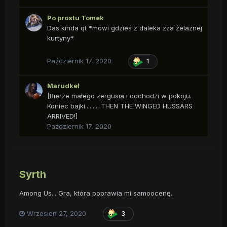
Po prostu Tomek
Das kinda qt *mówi gdzieś z daleka zza żelaznej
kurtyny*
Październik 17, 2020
1
Marudkeł
[Bierze małego zergusia i odchodzi w pokoju.
Koniec bajki......... THEN THE WINGED HUSSARS
ARRIVED!]
Październik 17, 2020
Syrth
Among Us... Gra, która poprawia mi samoocenę.
Wrzesień 27, 2020
3