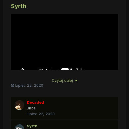
Syrth
Czytaj dalej
Lipiec 22, 2020
Decaded
Birbs
Lipiec 22, 2020
Syrth