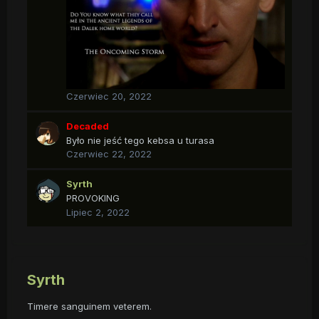
Czerwiec 20, 2022
Decaded
Było nie jeść tego kebsa u turasa
Czerwiec 22, 2022
Syrth
PROVOKING
Lipiec 2, 2022
Syrth
Timere sanguinem veterem.