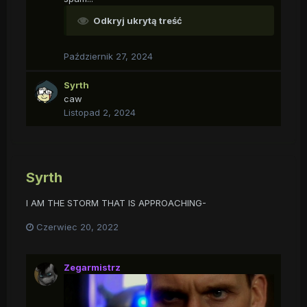
Odkryj ukrytą treść
Październik 27, 2024
Syrth
caw
Listopad 2, 2024
Syrth
I AM THE STORM THAT IS APPROACHING-
Czerwiec 20, 2022
Zegarmistrz