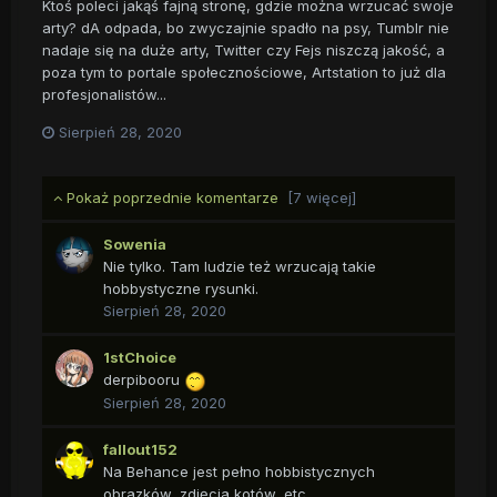
Ktoś poleci jakąś fajną stronę, gdzie można wrzucać swoje
arty? dA odpada, bo zwyczajnie spadło na psy, Tumblr nie
nadaje się na duże arty, Twitter czy Fejs niszczą jakość, a
poza tym to portale społecznościowe, Artstation to już dla
profesjonalistów...
Sierpień 28, 2020
Pokaż poprzednie komentarze
[7 więcej]
Sowenia
Nie tylko. Tam ludzie też wrzucają takie
hobbystyczne rysunki.
Sierpień 28, 2020
1stChoice
derpibooru
Sierpień 28, 2020
fallout152
Na Behance jest pełno hobbistycznych
obrazków, zdjęcia kotów, etc.