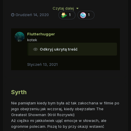
Czytaj dalej
Grudzień 14, 2020
1
1
Flutterhugger
kotek
Odkryj ukrytą treść
Styczeń 13, 2021
Syrth
Nie pamiętam kiedy bym była aż tak zakochana w filmie po
jego obejrzeniu jak wczoraj, kiedy obejrzałam The
Greatest Showman (Król Rozrywki)
Aż ciężko mi jakkolwiek ująć emocje w słowach, ale
ogromnie polecam. Piszę to by przy okazji wstawić