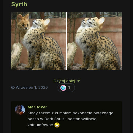
Syrth
Serwalki.
Czytaj dalej
Wrzesień 1, 2020
1
Marudkeł
Kiedy razem z kumplem pokonacie potężnego
bossa w Dark Souls i postanowiliście
zatriumfować