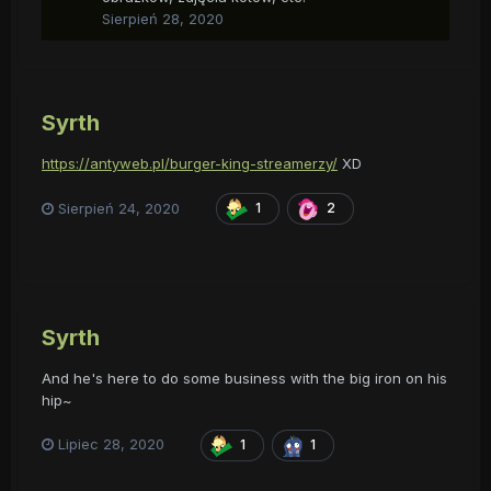
Sierpień 28, 2020
Syrth
https://antyweb.pl/burger-king-streamerzy/
XD
Sierpień 24, 2020
1
2
Syrth
And he's here to do some business with the big iron on his
hip~
Lipiec 28, 2020
1
1