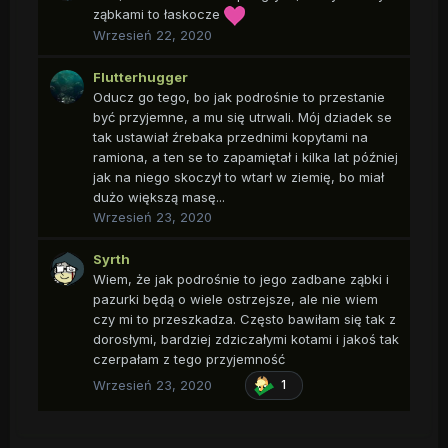
ząbkami to łaskocze
Wrzesień 22, 2020
Flutterhugger
Oducz go tego, bo jak podrośnie to przestanie
być przyjemne, a mu się utrwali. Mój dziadek se
tak ustawiał źrebaka przednimi kopytami na
ramiona, a ten se to zapamiętał i kilka lat później
jak na niego skoczył to wtarł w ziemię, bo miał
dużo większą masę...
Wrzesień 23, 2020
Syrth
Wiem, że jak podrośnie to jego zadbane ząbki i
pazurki będą o wiele ostrzejsze, ale nie wiem
czy mi to przeszkadza. Często bawiłam się tak z
dorosłymi, bardziej zdziczałymi kotami i jakoś tak
czerpałam z tego przyjemność
Wrzesień 23, 2020
1