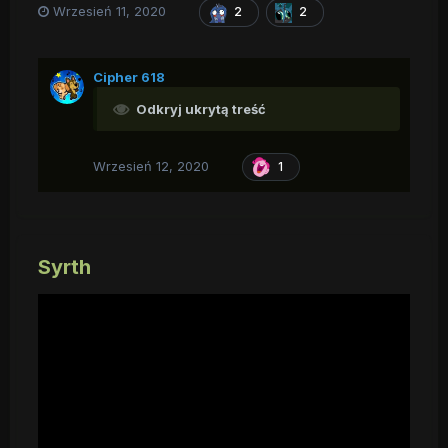
Wrzesień 11, 2020
2
2
Cipher 618
Odkryj ukrytą treść
Wrzesień 12, 2020
1
Syrth