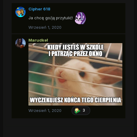
Cipher 618
Ja chcę go/ją przytulić!
Wrzesień 1, 2020
Marudkeł
Wrzesień 1, 2020
3