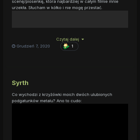
scenę/piosenkę, która najbardziej w całym filmie mnie
urzekła. Słucham w kółko i nie mogę przestać.
Czytaj dalej
Grudzień 7, 2020
1
Syrth
Co wychodzi z krzyżówki moich dwóch ulubionych
podgatunków metalu? Ano to cudo: