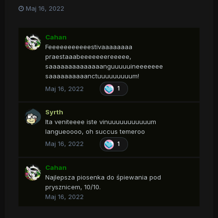
Maj 16, 2022
Cahan
Feeeeeeeeeeestivaaaaaaaa
praestaaabeeeeeeereeeee,
saaaaaaaaaaaaaanguuuuuineeeeeee
saaaaaaaaaanctuuuuuuuuum!
Maj 16, 2022
1
Syrth
Ita veniteeee iste vinuuuuuuuuuuum
langueoooo, oh succus temeroo
Maj 16, 2022
1
Cahan
Najlepsza piosenka do śpiewania pod
prysznicem, 10/10.
Maj 16, 2022