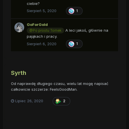
ciebie?
Sierpień 5, 2020
1
GoForGold
A leci jakoś, głównie na
@Po prostu Tomek
pająkach i pracy.
Sierpień 6, 2020
1
Syrth
Od naprawdę długiego czasu, wielu lat mogę napisać
całkowicie szczerze: FeelsGoodMan.
Lipiec 26, 2020
2