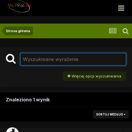
Strona główna
Więcej opcji wyszukiwania
Znaleziono 1 wynik
SORTUJ WEDŁUG