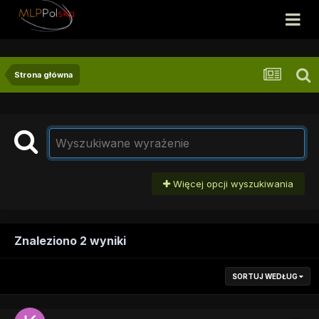
Strona główna
Więcej opcji wyszukiwania
Znaleziono 2 wyniki
SORTUJ WEDŁUG