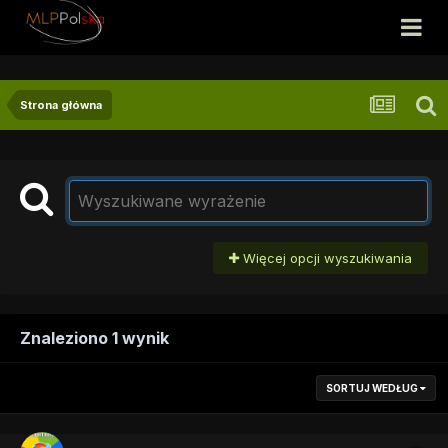
Strona główna
Więcej opcji wyszukiwania
Znaleziono 1 wynik
SORTUJ WEDŁUG