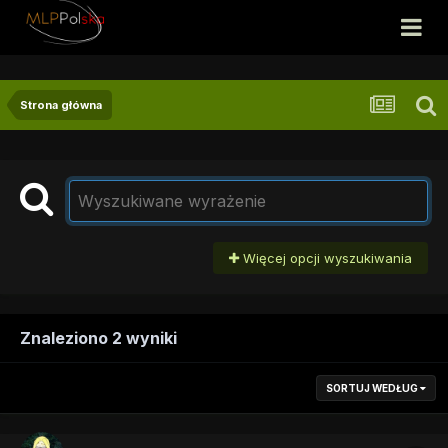
Strona główna
Więcej opcji wyszukiwania
Znaleziono 2 wyniki
SORTUJ WEDŁUG