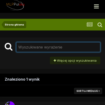
Strona główna
Więcej opcji wyszukiwania
Znaleziono 1 wynik
SORTUJ WEDŁUG