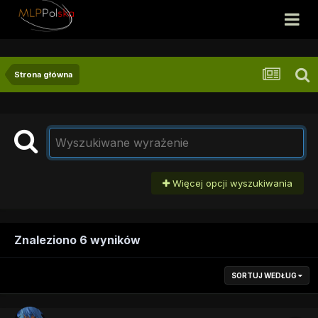
Strona główna
Więcej opcji wyszukiwania
Znaleziono 6 wyników
SORTUJ WEDŁUG