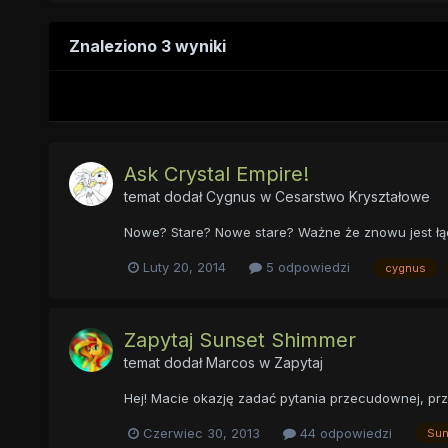
Znaleziono 3 wyniki
Ask Crystal Empire!
temat dodał
Cygnus
w
Cesarstwo Kryształowe
Nowe? Stare? Nowe stare? Ważne że znowu jest łą
Luty 20, 2014
5 odpowiedzi
cygnus
Zapytaj Sunset Shimmer
temat dodał
Marcos
w
Zapytaj
Hej! Macie okazję zadać pytania przecudownej, prz
Czerwiec 30, 2013
44 odpowiedzi
Sun