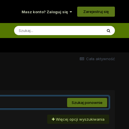
Zarejestruj się
Masz konto? Zaloguj się
Cała aktywność
Szukaj ponownie
Więcej opcji wyszukiwania