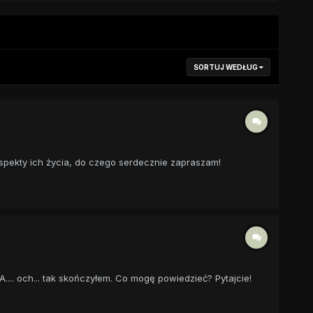
SORTUJ WEDŁUG
pekty ich życia, do czego serdecznie zapraszam!
... och... tak skończyłem. Co mogę powiedzieć? Pytajcie!