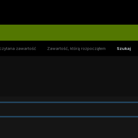
czytana zawartość
Zawartość, którą rozpocząłem
Szukaj