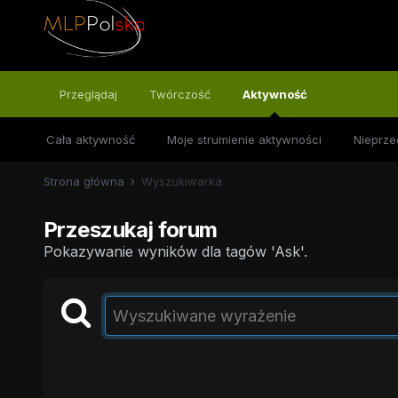
Przeglądaj
Twórczość
Aktywność
Cała aktywność
Moje strumienie aktywności
Nieprze
Strona główna
Wyszukiwarka
Przeszukaj forum
Pokazywanie wyników dla tagów 'Ask'.