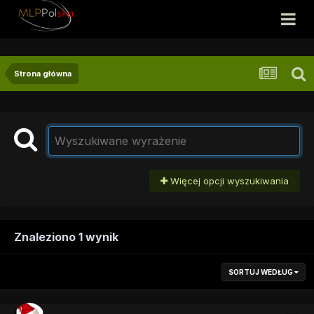
Strona główna
Więcej opcji wyszukiwania
Znaleziono 1 wynik
SORTUJ WEDŁUG