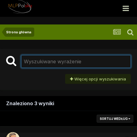
Strona główna
Więcej opcji wyszukiwania
Znaleziono 3 wyniki
SORTUJ WEDŁUG