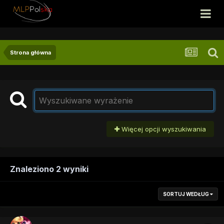
Strona główna
Więcej opcji wyszukiwania
Znaleziono 2 wyniki
SORTUJ WEDŁUG