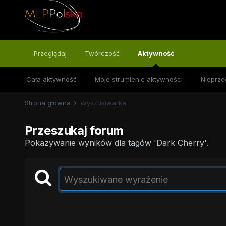
Przeglądaj
Twórczość
Aktywność
Cała aktywność
Moje strumienie aktywności
Nieprze
Strona główna
Wyszukiwarka
Przeszukaj forum
Pokazywanie wyników dla tagów 'Dark Cherry'.