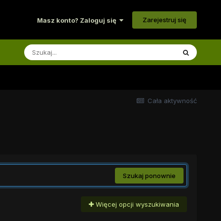
Zarejestruj się
Masz konto? Zaloguj się
Cała aktywność
Szukaj ponownie
Więcej opcji wyszukiwania