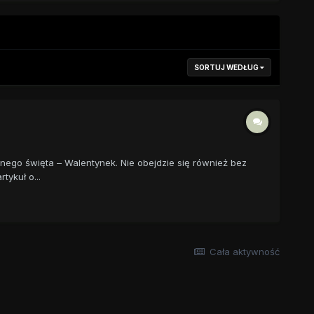
SORTUJ WEDŁUG
nego święta – Walentynek. Nie obejdzie się również bez
tykuł o...
Cała aktywność