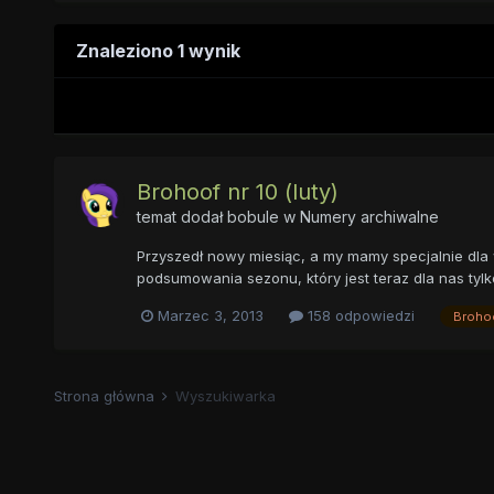
Znaleziono 1 wynik
Brohoof nr 10 (luty)
temat dodał
bobule
w
Numery archiwalne
Przyszedł nowy miesiąc, a my mamy specjalnie dla 
podsumowania sezonu, który jest teraz dla nas tylko
Marzec 3, 2013
158 odpowiedzi
Broho
Strona główna
Wyszukiwarka