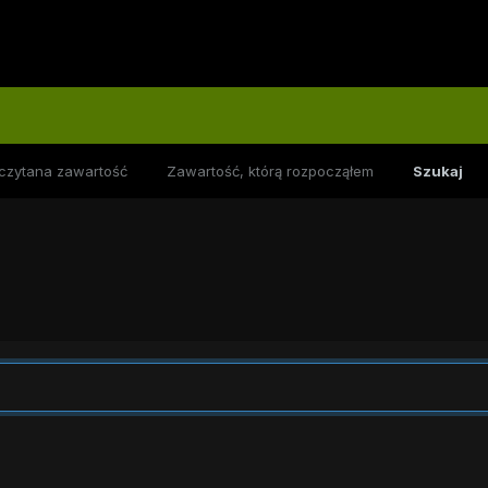
czytana zawartość
Zawartość, którą rozpocząłem
Szukaj