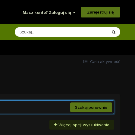
Zarejestruj się
Masz konto? Zaloguj się
Cała aktywność
Szukaj ponownie
Więcej opcji wyszukiwania