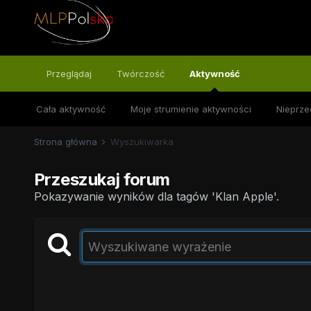
Przeglądaj
Twórczość
Aktywność
Cała aktywność
Moje strumienie aktywności
Nieprze
Strona główna
Wyszukiwarka
Przeszukaj forum
Pokazywanie wyników dla tagów 'Klan Apple'.