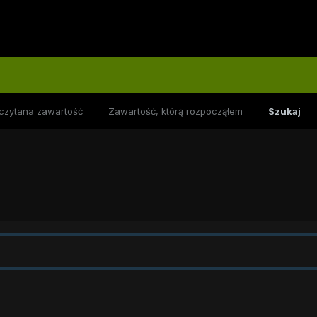
czytana zawartość
Zawartość, którą rozpocząłem
Szukaj