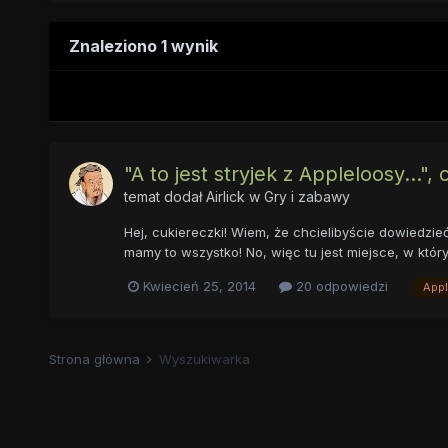
Znaleziono 1 wynik
"A to jest stryjek z Appleloosy...", 
temat dodał
Airlick
w
Gry i zabawy
Hej, cukiereczki! Wiem, że chcielibyście dowiedzieć 
mamy to wszystko! No, więc tu jest miejsce, w któr
Kwiecień 25, 2014
20 odpowiedzi
Appl
Strona główna
Wyszukiwarka