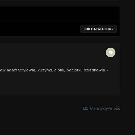
SORTUJ WEDŁUG
wiadać! Stryjowie, kuzynki, ciotki, pociotki, dziadkowie -
Cała aktywność