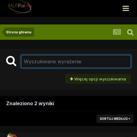
Strona główna
Więcej opcji wyszukiwania
Znaleziono 2 wyniki
SORTUJ WEDŁUG