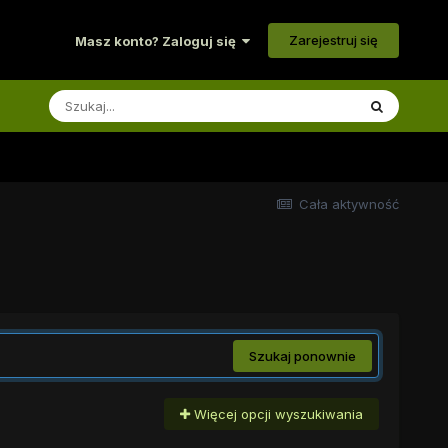
Zarejestruj się
Masz konto? Zaloguj się
Cała aktywność
Szukaj ponownie
Więcej opcji wyszukiwania