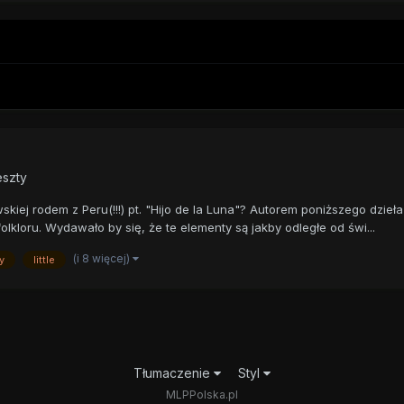
eszty
ej rodem z Peru(!!!) pt. "Hijo de la Luna"? Autorem poniższego dzieła 
lkloru. Wydawało by się, że te elementy są jakby odległe od świ...
(i 8 więcej)
y
little
Tłumaczenie
Styl
MLPPolska.pl