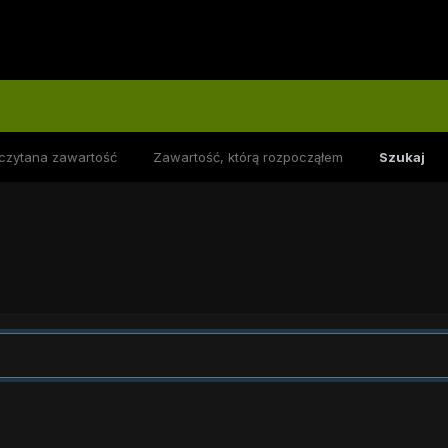
czytana zawartość
Zawartość, którą rozpocząłem
Szukaj