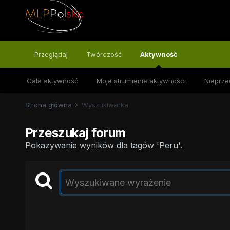
Przeglądaj
Twórczość
Aktywność
Cała aktywność
Moje strumienie aktywności
Nieprze
Strona główna
Wyszukiwarka
Przeszukaj forum
Pokazywanie wyników dla tagów 'Peru'.