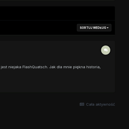
SORTUJ WEDŁUG
jest niejaka FlashQuatsch. Jak dla mnie piękna historia,
Cała aktywność