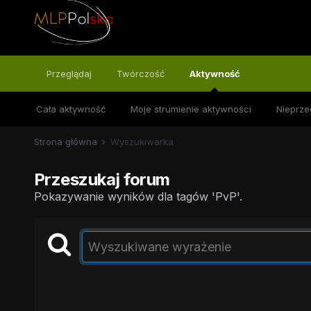
Przeglądaj
Twórczość
Aktywność
Cała aktywność
Moje strumienie aktywności
Nieprze
Strona główna
Wyszukiwarka
Przeszukaj forum
Pokazywanie wyników dla tagów 'PvP'.