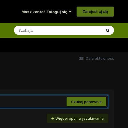
Zarejestruj się
Masz konto? Zaloguj się
Cała aktywność
Szukaj ponownie
Więcej opcji wyszukiwania