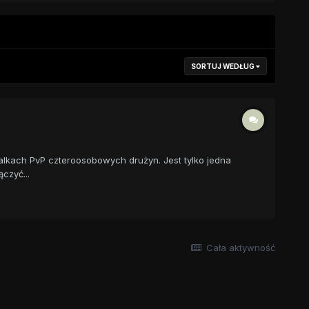
SORTUJ WEDŁUG
alkach PvP czteroosobowych drużyn. Jest tylko jedna
czyć...
Cała aktywność