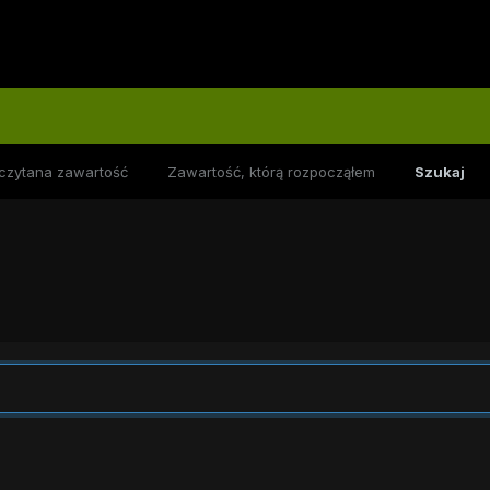
czytana zawartość
Zawartość, którą rozpocząłem
Szukaj