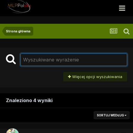
Strona główna
Więcej opcji wyszukiwania
Znaleziono 4 wyniki
SORTUJ WEDŁUG