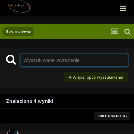
Strona główna
Więcej opcji wyszukiwania
Znaleziono 4 wyniki
SORTUJ WEDŁUG