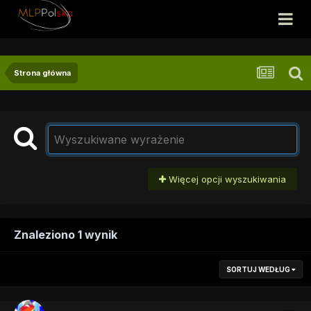
Strona główna
Więcej opcji wyszukiwania
Znaleziono 1 wynik
SORTUJ WEDŁUG