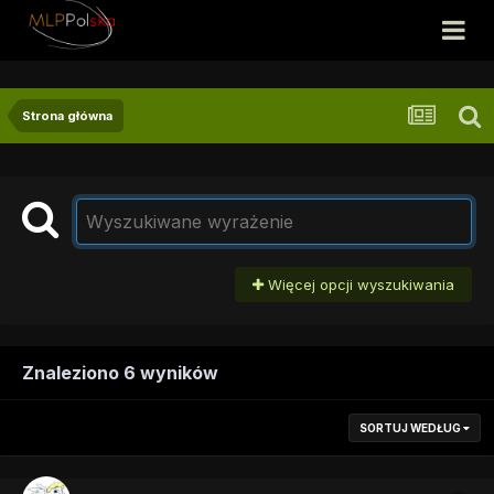
Strona główna
Więcej opcji wyszukiwania
Znaleziono 6 wyników
SORTUJ WEDŁUG