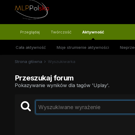
Przeglądaj
Twórczość
Aktywność
Cała aktywność
Moje strumienie aktywności
Nieprze
Strona główna
Wyszukiwarka
Przeszukaj forum
Pokazywanie wyników dla tagów 'Uplay'.