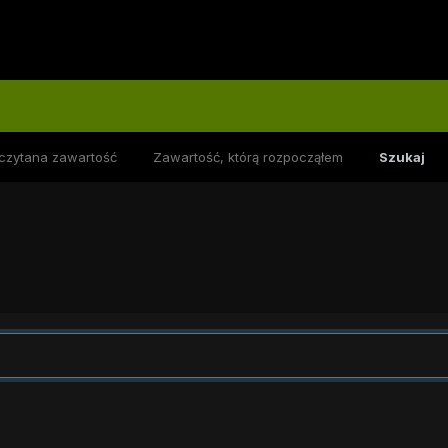
czytana zawartość
Zawartość, którą rozpocząłem
Szukaj