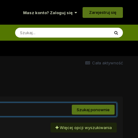
Zarejestruj się
Masz konto? Zaloguj się
Cała aktywność
Szukaj ponownie
Więcej opcji wyszukiwania