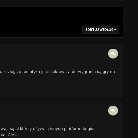
SORTUJ WEDŁUG
ardziej, że tematyka jest ciekawa, a do wygrania są gry na
was są ci którzy używają innych platform do gier
a. Cie...