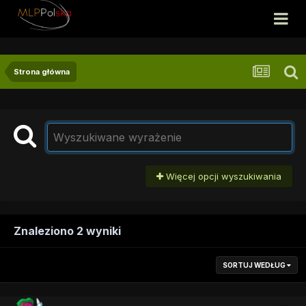
Strona główna
Więcej opcji wyszukiwania
Znaleziono 2 wyniki
SORTUJ WEDŁUG