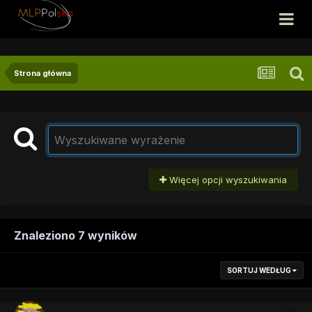
Strona główna
Więcej opcji wyszukiwania
Znaleziono 7 wyników
SORTUJ WEDŁUG