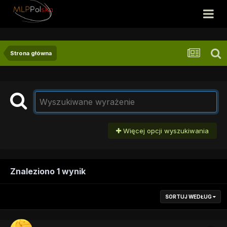
Strona główna
Więcej opcji wyszukiwania
Znaleziono 1 wynik
SORTUJ WEDŁUG